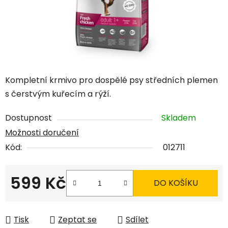
Kompletní krmivo pro dospělé psy středních plemen
s čerstvým kuřecím a rýží.
Dostupnost
Skladem
Možnosti doručení
Kód:
012711
599 Kč
DO KOŠÍKU
Měrná cena:
Tisk
Zeptat se
Sdílet