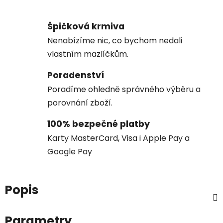
Špičková krmiva
Nenabízíme nic, co bychom nedali
vlastním mazlíčkům.
Poradenství
Poradíme ohledně správného výběru a
porovnání zboží.
100% bezpečné platby
Karty MasterCard, Visa i Apple Pay a
Google Pay
Popis
Parametry