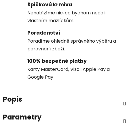
Špičková krmiva
Nenabízíme nic, co bychom nedali
vlastním mazlíčkům.
Poradenství
Poradíme ohledně správného výběru a
porovnání zboží.
100% bezpečné platby
Karty MasterCard, Visa i Apple Pay a
Google Pay
Popis
Parametry