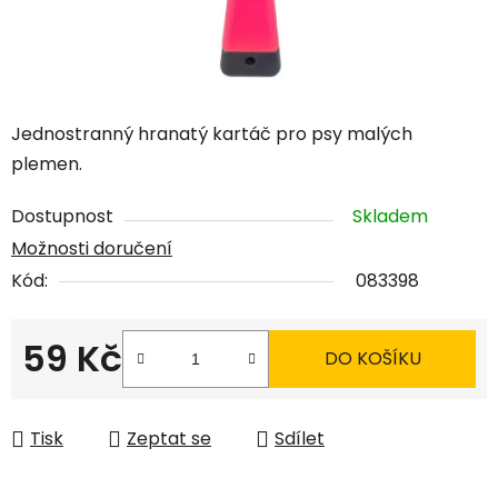
Jednostranný hranatý kartáč pro psy malých
plemen.
Dostupnost
Skladem
Možnosti doručení
Kód:
083398
59 Kč
DO KOŠÍKU
Měrná cena:
Tisk
Zeptat se
Sdílet