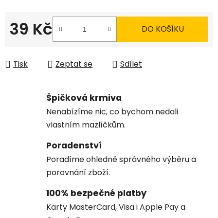
39 Kč
DO KOŠÍKU
Měrná cena:
Tisk
Zeptat se
Sdílet
Špičková krmiva
Nenabízíme nic, co bychom nedali
vlastním mazlíčkům.
Poradenství
Poradíme ohledně správného výběru a
porovnání zboží.
100% bezpečné platby
Karty MasterCard, Visa i Apple Pay a