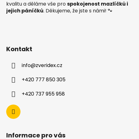
kvalitu a děláme vše pro
spokojenost mazlíčků i
jejich páníčků
. Děkujeme, že jste s námi! 🐾
Kontakt
info
@
zveridex.cz
+420 777 850 305
+420 737 955 958
Informace pro vás