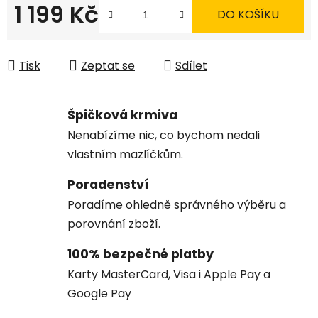
1 199 Kč
DO KOŠÍKU
Měrná cena:
Tisk
Zeptat se
Sdílet
Špičková krmiva
Nenabízíme nic, co bychom nedali
vlastním mazlíčkům.
Poradenství
Poradíme ohledně správného výběru a
porovnání zboží.
100% bezpečné platby
Karty MasterCard, Visa i Apple Pay a
Google Pay