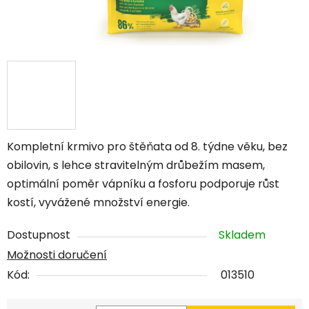
Kompletní krmivo pro štěňata od 8. týdne věku, bez
obilovin, s lehce stravitelným drůbežím masem,
optimální poměr vápníku a fosforu podporuje růst
kostí, vyvážené množství energie.
Dostupnost
Skladem
Možnosti doručení
Kód:
013510