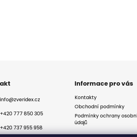
akt
Informace pro vás
Kontakty
info
@
zveridex.cz
Obchodní podmínky
+420 777 850 305
Podmínky ochrany osobn
údajů
+420 737 955 958