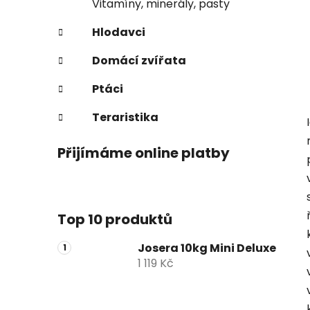
Vitamíny, minerály, pasty
Hlodavci
Domácí zvířata
Ptáci
Teraristika
Přijímáme online platby
Top 10 produktů
Josera 10kg Mini Deluxe
1 119 Kč