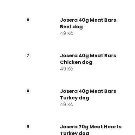
Josera 40g Meat Bars
Beef dog
49 Kč
Josera 40g Meat Bars
Chicken dog
49 Kč
Josera 40g Meat Bars
Turkey dog
49 Kč
Josera 70g Meat Hearts
Turkey dog