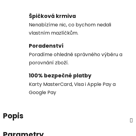
Špičková krmiva
Nenabízíme nic, co bychom nedali
vlastním mazlíčkům.
Poradenství
Poradíme ohledně správného výběru a
porovnání zboží.
100% bezpečné platby
Karty MasterCard, Visa i Apple Pay a
Google Pay
Popis
Parametry