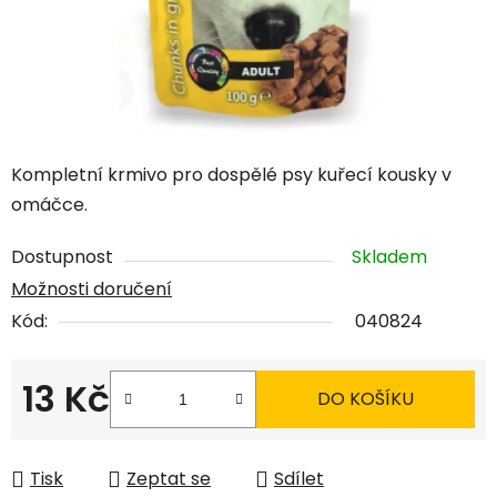
Kompletní krmivo pro dospělé psy kuřecí kousky v
omáčce.
Dostupnost
Skladem
Možnosti doručení
Kód:
040824
13 Kč
DO KOŠÍKU
Měrná cena:
Tisk
Zeptat se
Sdílet