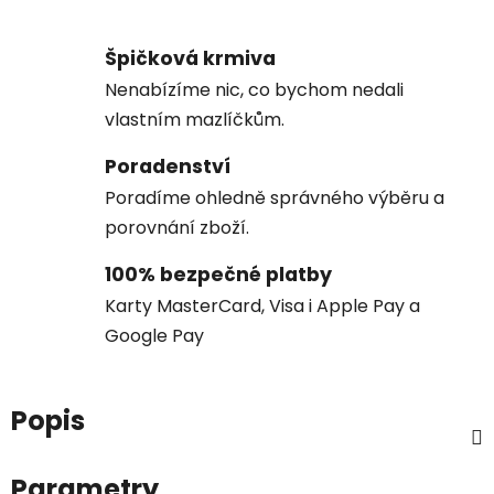
Špičková krmiva
Nenabízíme nic, co bychom nedali
vlastním mazlíčkům.
Poradenství
Poradíme ohledně správného výběru a
porovnání zboží.
100% bezpečné platby
Karty MasterCard, Visa i Apple Pay a
Google Pay
Popis
Parametry