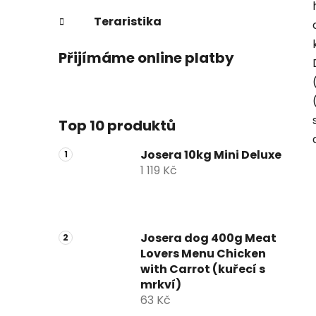
Teraristika
Přijímáme online platby
Top 10 produktů
Josera 10kg Mini Deluxe
1 119 Kč
Josera dog 400g Meat
Lovers Menu Chicken
with Carrot (kuřecí s
mrkví)
63 Kč