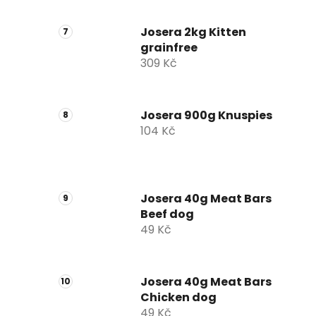
Josera 2kg Kitten
grainfree
309 Kč
Josera 900g Knuspies
104 Kč
Josera 40g Meat Bars
Beef dog
49 Kč
Josera 40g Meat Bars
Chicken dog
49 Kč