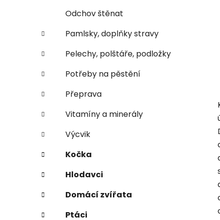
Odchov štěnat
Pamlsky, doplňky stravy
Pelechy, polštáře, podložky
Potřeby na pěstění
Přeprava
Vitamíny a minerály
Výcvik
Kočka
Hlodavci
Domácí zvířata
Ptáci