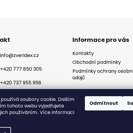
akt
Informace pro vás
Kontakty
info
@
zveridex.cz
Obchodní podmínky
+420 777 850 305
Podmínky ochrany osobn
údajů
+420 737 955 958
používá soubory cookie. Dalším
Odmítnout
S
m tohoto webu vyjadřujete
ejich používáním.. Více informací