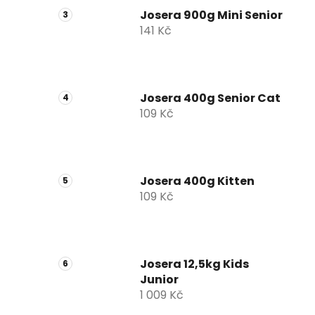
Josera 900g Mini Senior
141 Kč
Josera 400g Senior Cat
109 Kč
Josera 400g Kitten
109 Kč
Josera 12,5kg Kids
Junior
1 009 Kč