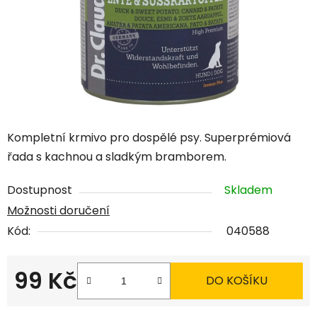
Kompletní krmivo pro dospělé psy. Superprémiová
řada s kachnou a sladkým bramborem.
Dostupnost
Skladem
Možnosti doručení
Kód:
040588
99 Kč
DO KOŠÍKU
Měrná cena: