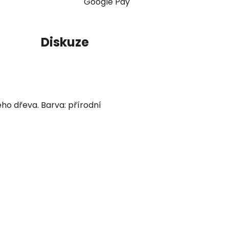
Google Pay
Diskuze
ho dřeva. Barva: přírodní