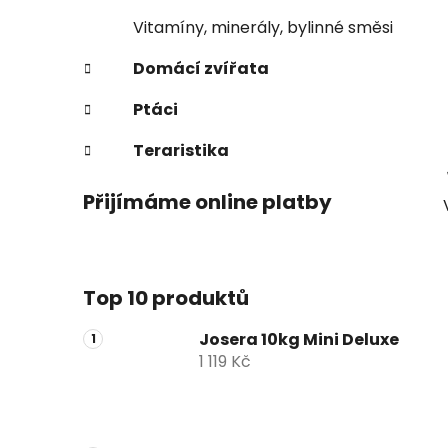
Vitamíny, minerály, bylinné směsi
Domácí zvířata
Ptáci
Teraristika
Přijímáme online platby
Top 10 produktů
Josera 10kg Mini Deluxe
1 119 Kč