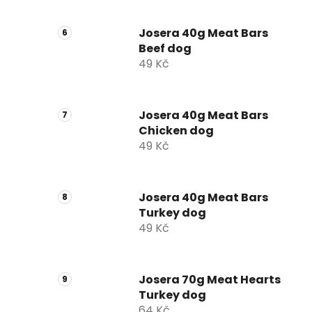
Josera 40g Meat Bars
Beef dog
49 Kč
Josera 40g Meat Bars
Chicken dog
49 Kč
Josera 40g Meat Bars
Turkey dog
49 Kč
Josera 70g Meat Hearts
Turkey dog
64 Kč