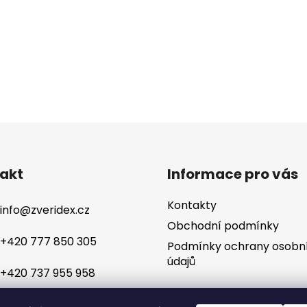
akt
Informace pro vás
Kontakty
info
@
zveridex.cz
Obchodní podmínky
+420 777 850 305
Podmínky ochrany osobn
údajů
+420 737 955 958