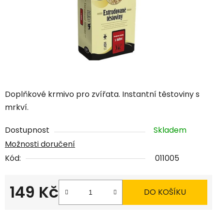
Doplňkové krmivo pro zvířata. Instantní těstoviny s
mrkví.
Dostupnost
Skladem
Možnosti doručení
Kód:
011005
149 Kč
DO KOŠÍKU
Měrná cena: