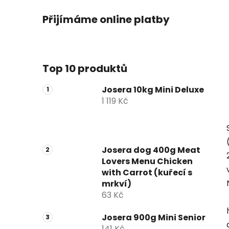
Přijímáme online platby
Top 10 produktů
Josera 10kg Mini Deluxe
1 119 Kč
Josera dog 400g Meat
Lovers Menu Chicken
with Carrot (kuřecí s
mrkví)
63 Kč
Josera 900g Mini Senior
141 Kč