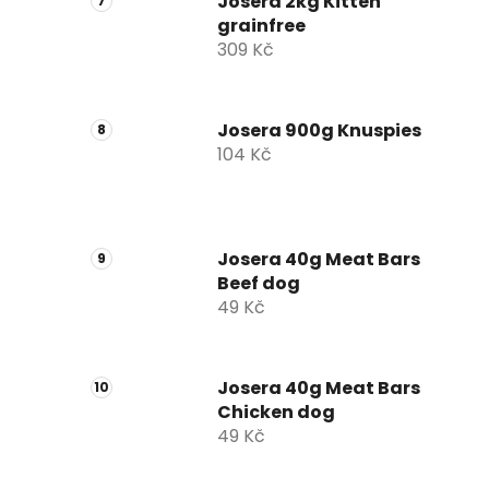
Josera 2kg Kitten
grainfree
309 Kč
Josera 900g Knuspies
104 Kč
Josera 40g Meat Bars
Beef dog
49 Kč
Josera 40g Meat Bars
Chicken dog
49 Kč