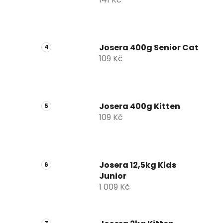
Josera 400g Senior Cat
109 Kč
Josera 400g Kitten
109 Kč
Josera 12,5kg Kids
Junior
1 009 Kč