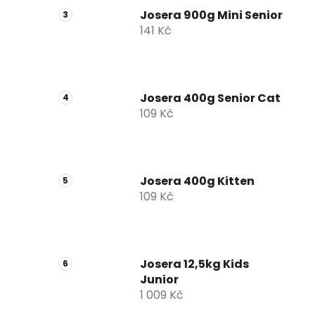
Josera 900g Mini Senior
141 Kč
Josera 400g Senior Cat
109 Kč
Josera 400g Kitten
109 Kč
Josera 12,5kg Kids
Junior
1 009 Kč