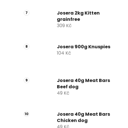
Josera 2kg Kitten
grainfree
309 Kč
Josera 900g Knuspies
104 Kč
Josera 40g Meat Bars
Beef dog
49 Kč
Josera 40g Meat Bars
Chicken dog
49 Kč