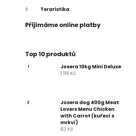
Teraristika
Přijímáme online platby
Top 10 produktů
Josera 10kg Mini Deluxe
1 119 Kč
Josera dog 400g Meat
Lovers Menu Chicken
with Carrot (kuřecí s
mrkví)
63 Kč