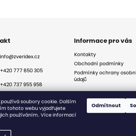
akt
Informace pro vás
Kontakty
info
@
zveridex.cz
Obchodní podmínky
+420 777 850 305
Podmínky ochrany osobn
údajů
+420 737 955 958
používá soubory cookie. Dalším
Odmítnout
S
m tohoto webu vyjadřujete
ejich používáním.. Více informací