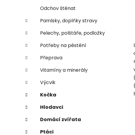
Odchov štěnat
Pamlsky, doplňky stravy
Pelechy, polštáře, podložky
Potřeby na pěstění
Přeprava
Vitamíny a minerály
Výcvik
Kočka
Hlodavci
Domácí zvířata
Ptáci