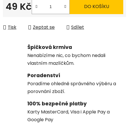
49 Kč
DO KOŠÍKU
Měrná cena:
Tisk
Zeptat se
Sdílet
Špičková krmiva
Nenabízíme nic, co bychom nedali
vlastním mazlíčkům.
Poradenství
Poradíme ohledně správného výběru a
porovnání zboží.
100% bezpečné platby
Karty MasterCard, Visa i Apple Pay a
Google Pay