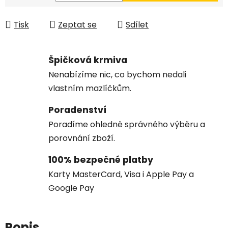
Měrná cena:
Tisk
Zeptat se
Sdílet
Špičková krmiva
Nenabízíme nic, co bychom nedali
vlastním mazlíčkům.
Poradenství
Poradíme ohledně správného výběru a
porovnání zboží.
100% bezpečné platby
Karty MasterCard, Visa i Apple Pay a
Google Pay
Popis