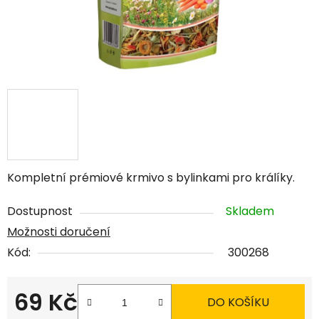
Kompletní prémiové krmivo s bylinkami pro králíky.
Dostupnost
Skladem
Možnosti doručení
Kód:
300268
69 Kč
DO KOŠÍKU