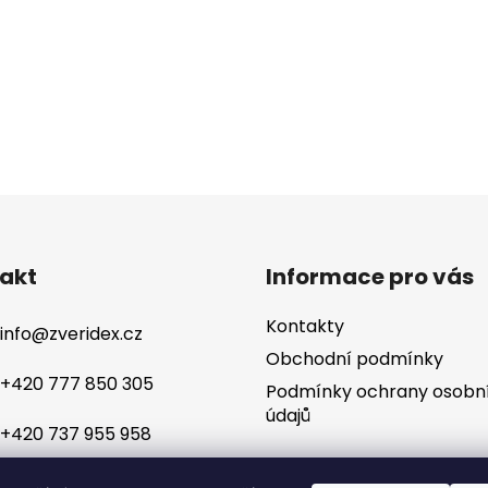
akt
Informace pro vás
Kontakty
info
@
zveridex.cz
Obchodní podmínky
+420 777 850 305
Podmínky ochrany osobn
údajů
+420 737 955 958