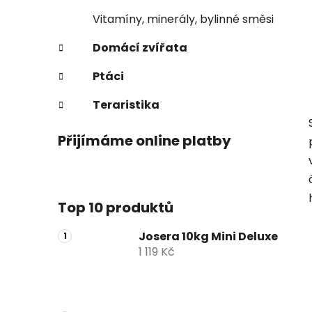
Vitamíny, minerály, bylinné směsi
Domácí zvířata
Ptáci
Teraristika
Přijímáme online platby
Top 10 produktů
Josera 10kg Mini Deluxe
1 119 Kč