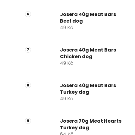
Josera 40g Meat Bars
Beef dog
49 Kč
Josera 40g Meat Bars
Chicken dog
49 Kč
Josera 40g Meat Bars
Turkey dog
49 Kč
Josera 70g Meat Hearts
Turkey dog
64 Kč